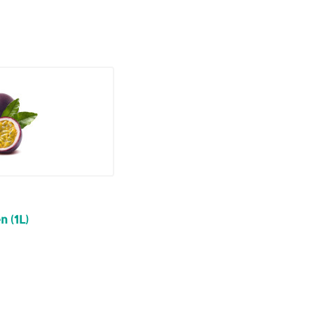
n (1L)