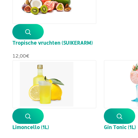
Tropische vruchten (SUIKERARM)
12,00‎€
Limoncello (1L)
Gin Tonic (1L)