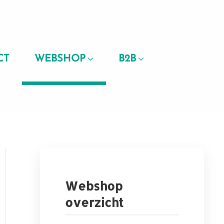
CT
WEBSHOP
B2B
Webshop
overzicht