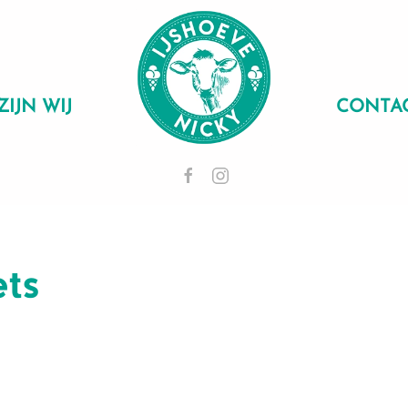
ZIJN WIJ
CONTA
ets