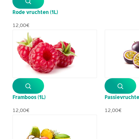
Rode vruchten (1L)
12,00‎€
Framboos (1L)
Passievruchte
12,00‎€
12,00‎€