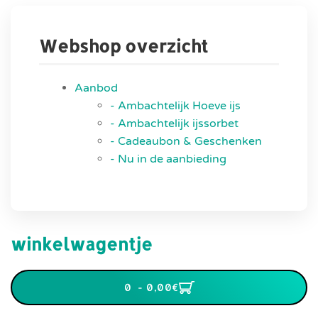
Webshop overzicht
Aanbod
- Ambachtelijk Hoeve ijs
- Ambachtelijk ijssorbet
- Cadeaubon & Geschenken
- Nu in de aanbieding
winkelwagentje
0 - 0,00‎€