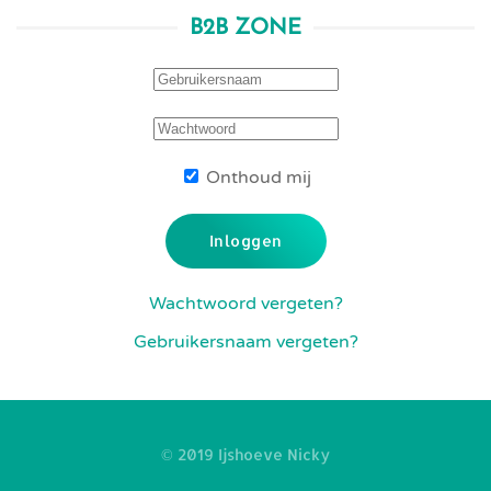
B2B ZONE
Onthoud mij
Inloggen
Wachtwoord vergeten?
Gebruikersnaam vergeten?
© 2019 Ijshoeve Nicky