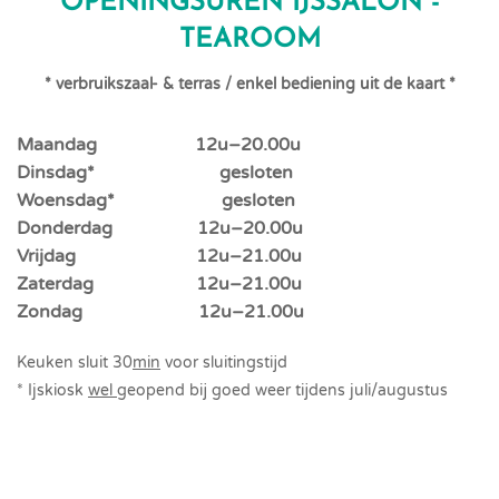
OPENINGSUREN IJSSALON -
TEAROOM
* verbruikszaal- & terras / enkel bediening uit de kaart *
Maandag 12u–20.00u
Dinsdag* gesloten
Woensdag* gesloten
Donderdag 12u–20.00u
Vrijdag 12u–21.00u
Zaterdag 12u–21.00u
Zondag 12u–21.00u
Keuken sluit 30
min
voor sluitingstijd
* Ijskiosk
wel
geopend bij goed weer tijdens juli/augustus