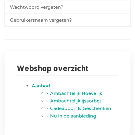
Wachtwoord vergeten?
Gebruikersnaam vergeten?
Webshop overzicht
Aanbod
- Ambachtelijk Hoeve ijs
- Ambachtelijk ijssorbet
- Cadeaubon & Geschenken
- Nu in de aanbieding