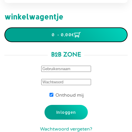
winkelwagentje
0 - 0,00‎€
B2B ZONE
Onthoud mij
Inloggen
Wachtwoord vergeten?