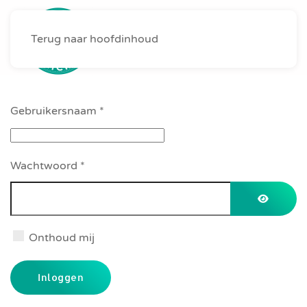
Terug naar hoofdinhoud
MENU
Gebruikersnaam
*
Wachtwoord
*
Toon wa
Onthoud mij
Inloggen