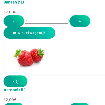
Banaan (1L)
12,00‎€
-
+
Aardbei (1L)
12,00‎€