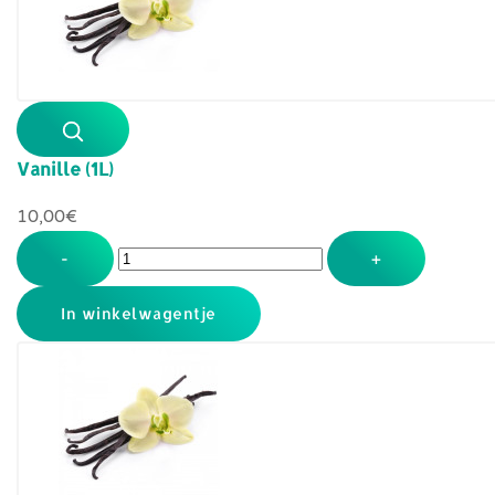
Vanille (1L)
10,00‎€
-
+