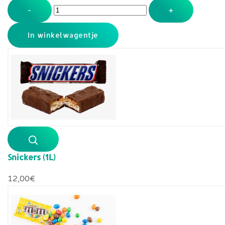
-
+
Snickers (1L)
12,00‎€