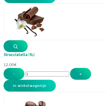
Stracciatella (1L)
12,00‎€
-
+