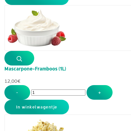
Mascarpone-Framboos (1L)
12,00‎€
-
+