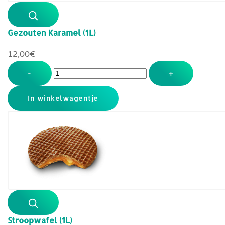
Gezouten Karamel (1L)
12,00‎€
-
+
Stroopwafel (1L)