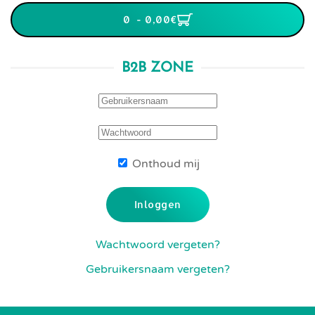
0 - 0,00‎€
B2B ZONE
Onthoud mij
Inloggen
Wachtwoord vergeten?
Gebruikersnaam vergeten?