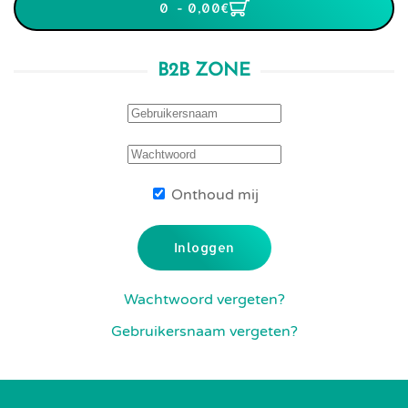
0 - 0,00‎€
B2B ZONE
Onthoud mij
Inloggen
Wachtwoord vergeten?
Gebruikersnaam vergeten?