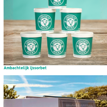
Ambachtelijk ijssorbet