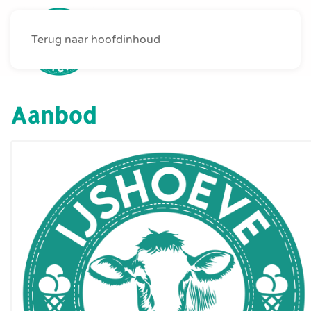
Terug naar hoofdinhoud
MENU
Aanbod