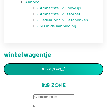
Aanbod
- Ambachtelijk Hoeve ijs
- Ambachtelijk ijssorbet
- Cadeaubon & Geschenken
- Nu in de aanbieding
winkelwagentje
0 - 0,00‎€
B2B ZONE