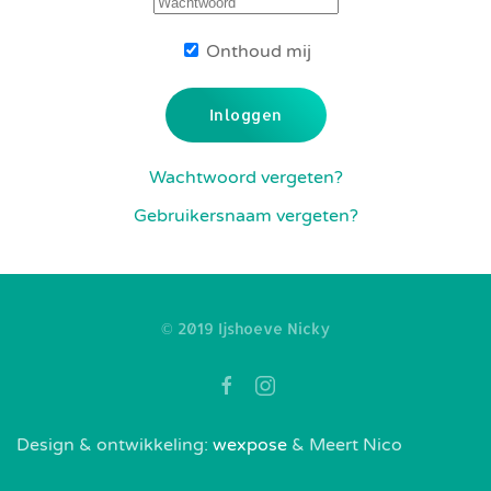
Onthoud mij
Inloggen
Wachtwoord vergeten?
Gebruikersnaam vergeten?
© 2019 Ijshoeve Nicky
Design & ontwikkeling:
wexpose
& Meert Nico