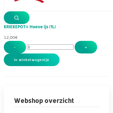
KRIEKEPOT® Hoeve ijs (1L)
12,00‎€
-
+
Webshop overzicht