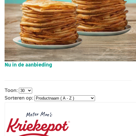
Nu in de aanbieding
Toon:
Sorteren op: